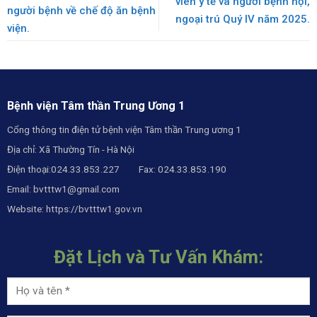
viên y tế và người bệnh nội,
người bệnh về chế độ ăn bệnh
ngoại trú Quý IV năm 2025.
viện.
Bệnh viện Tâm thần Trung Ương 1
Cổng thông tin điện tử bệnh viện Tâm thần Trung ương 1
Địa chỉ: Xã Thường Tín - Hà Nội
Điện thoại:024.33.853.227 Fax: 024.33.853.190
Email:
bvtttw1@gmail.com
Website:
https://bvtttw1.gov.vn
Đặt Lịch và Tư Vấn Khám: