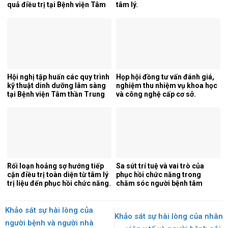
quả điều trị tại Bệnh viện Tâm
tâm lý.
thần Trung ương 1.
Hội nghị tập huấn các quy trình
Họp hội đồng tư vấn đánh giá,
kỹ thuật dinh dưỡng lâm sàng
nghiệm thu nhiệm vụ khoa học
tại Bệnh viện Tâm thần Trung
và công nghệ cấp cơ sở.
ương 1.
Rối loạn hoảng sợ hướng tiếp
Sa sút trí tuệ và vai trò của
cận điều trị toàn diện từ tâm lý
phục hồi chức năng trong
trị liệu đến phục hồi chức năng.
chăm sóc người bệnh tâm
thần.
Khảo sát sự hài lòng của
Khảo sát sự hài lòng của nhân
người bệnh và người nhà