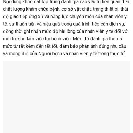
Nội dung khảo sát tập trung đánh giá các yếu tố liên quan đến
chất lượng khám chữa bệnh, cơ sở vật chất, trang thiết bị, thái
độ giao tiếp ứng xử và năng lực chuyên môn của nhân viên y
tế, sự thuận tiện và hiệu quả trong quá trình tiếp cận dịch vụ;
đồng thời ghi nhận mức độ hài lòng của nhân viên y tế đối với
môi trường làm việc tại bệnh viện. Mức độ đánh giá theo 5
mức từ rất kém đến rất tốt, đảm bảo phản ánh đúng nhu cầu
và mong đợi của Người bệnh và nhân viên y tế trong thực tế.