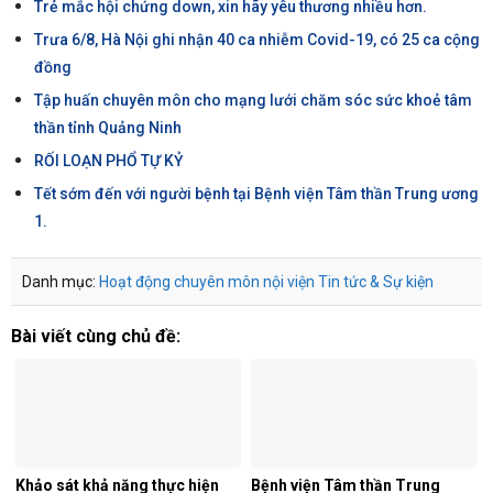
Trẻ mắc hội chứng down, xin hãy yêu thương nhiều hơn.
Trưa 6/8, Hà Nội ghi nhận 40 ca nhiễm Covid-19, có 25 ca cộng
đồng
Tập huấn chuyên môn cho mạng lưới chăm sóc sức khoẻ tâm
thần tỉnh Quảng Ninh
RỐI LOẠN PHỔ TỰ KỶ
Tết sớm đến với người bệnh tại Bệnh viện Tâm thần Trung ương
1.
Danh mục:
Hoạt động chuyên môn nội viện
Tin tức & Sự kiện
Bài viết cùng chủ đề:
Khảo sát khả năng thực hiện
Bệnh viện Tâm thần Trung