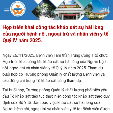
Skip
to
content
Họp triển khai công tác khảo sát sự hài lòng
của người bệnh nội, ngoại trú và nhân viên y tế
Quý IV năm 2025.
Ngày 26/11/2025, Bệnh viện Tâm thần Trung ương 1 tổ chức
Họp triển khai công tác khảo sát sự hài lòng của Người bệnh
nội, ngoại trú và nhân viên y tế Quý IV năm 2025. Tham dự
buổi họp có Trưởng phòng Quản lý chất lượng Bệnh viện và
các đồng chí trong Tổ khảo sát cùng tham dự.
Tại buổi họp, Trưởng phòng Quản lý chất lượng phổ biến yêu
cầu Tổ khảo sát tiếp tục thực hiện công tác khảo sát theo quy
định của Bộ Y tế, đảm bảo việc khảo sát sự hài lòng của
Người bệnh nội, ngoại trú và nhân viên y tế tại Bệnh viện được