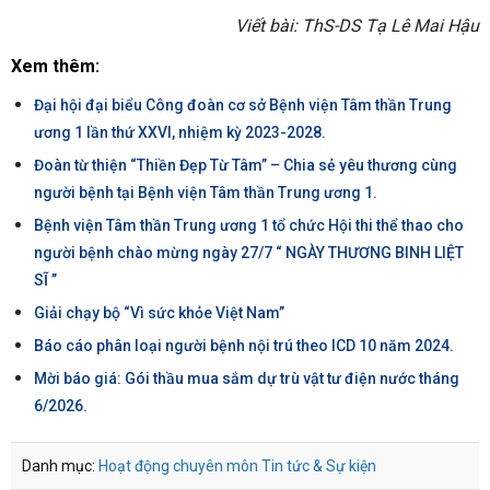
Viết bài: ThS-DS Tạ Lê Mai Hậu
Xem thêm:
Đại hội đại biểu Công đoàn cơ sở Bệnh viện Tâm thần Trung
ương 1 lần thứ XXVI, nhiệm kỳ 2023-2028.
Đoàn từ thiện “Thiền Đẹp Từ Tâm” – Chia sẻ yêu thương cùng
người bệnh tại Bệnh viện Tâm thần Trung ương 1.
Bệnh viện Tâm thần Trung ương 1 tổ chức Hội thi thể thao cho
người bệnh chào mừng ngày 27/7 “ NGÀY THƯƠNG BINH LIỆT
SĨ ’’
Giải chạy bộ “Vì sức khỏe Việt Nam”
Báo cáo phân loại người bệnh nội trú theo ICD 10 năm 2024.
Mời báo giá: Gói thầu mua sắm dự trù vật tư điện nước tháng
6/2026.
Danh mục:
Hoạt động chuyên môn
Tin tức & Sự kiện