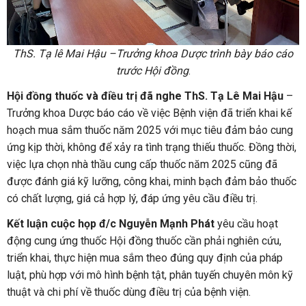
ThS. Tạ lê Mai Hậu –Trưởng khoa Dược trình bày báo cáo
trước Hội đồng
.
Hội đồng thuốc và điều trị đã nghe ThS. Tạ Lê Mai
Hậu
–
Trưởng khoa Dược báo cáo về việc Bệnh viện đã triển khai kế
hoạch mua sắm thuốc năm 2025 với mục tiêu đảm bảo cung
ứng kịp thời, không để xảy ra tình trạng thiếu thuốc. Đồng thời,
việc lựa chọn nhà thầu cung cấp thuốc năm 2025 cũng đã
được đánh giá kỹ lưỡng, công khai, minh bạch đảm bảo thuốc
có chất lượng, giá cả hợp lý, đáp ứng yêu cầu điều trị.
Kết luận cuộc họp đ/c Nguyễn Mạnh Phát
yêu cầu hoạt
động cung ứng thuốc Hội đồng thuốc cần phải nghiên cứu,
triển khai, thực hiện mua sắm theo đúng quy định của pháp
luật, phù hợp với mô hình bệnh tật, phân tuyến chuyên môn kỹ
thuật và chi phí về thuốc dùng điều trị của bệnh viện.