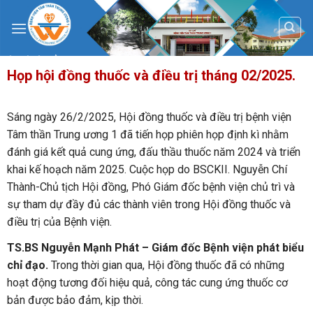
Skip
to
content
Họp hội đồng thuốc và điều trị tháng 02/2025.
Sáng ngày 26/2/2025, Hội đồng thuốc và điều trị bệnh viện
Tâm thần Trung ương 1 đã tiến họp phiên họp định kì nhằm
đánh giá kết quả cung ứng, đấu thầu thuốc năm 2024 và triển
khai kế hoạch năm 2025. Cuộc họp do BSCKII. Nguyễn Chí
Thành-Chủ tịch Hội đồng, Phó Giám đốc bệnh viện chủ trì và
sự tham dự đầy đủ các thành viên trong Hội đồng thuốc và
điều trị của Bệnh viện.
TS.BS Nguyễn Mạnh Phát – Giám đốc Bệnh viện phát biểu
chỉ đạo.
Trong thời gian qua, Hội đồng thuốc đã có những
hoạt động tương đối hiệu quả, công tác cung ứng thuốc cơ
bản được bảo đảm, kịp thời.