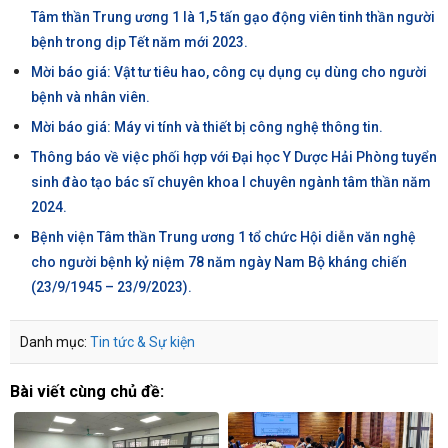
Tâm thần Trung ương 1 là 1,5 tấn gạo động viên tinh thần người
bệnh trong dịp Tết năm mới 2023.
Mời báo giá: Vật tư tiêu hao, công cụ dụng cụ dùng cho người
bệnh và nhân viên.
Mời báo giá: Máy vi tính và thiết bị công nghệ thông tin.
Thông báo về việc phối hợp với Đại học Y Dược Hải Phòng tuyển
sinh đào tạo bác sĩ chuyên khoa I chuyên ngành tâm thần năm
2024.
Bệnh viện Tâm thần Trung ương 1 tổ chức Hội diễn văn nghệ
cho người bệnh kỷ niệm 78 năm ngày Nam Bộ kháng chiến
(23/9/1945 – 23/9/2023).
Danh mục:
Tin tức & Sự kiện
Bài viết cùng chủ đề: