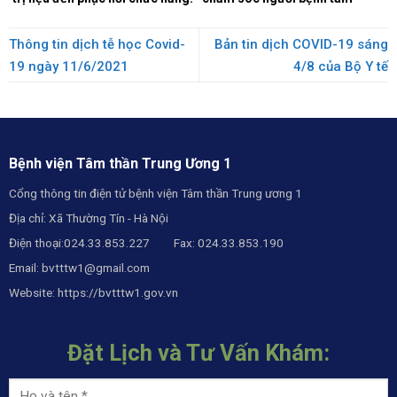
thần.
Thông tin dịch tễ học Covid-
Bản tin dịch COVID-19 sáng
19 ngày 11/6/2021
4/8 của Bộ Y tế
Bệnh viện Tâm thần Trung Ương 1
Cổng thông tin điện tử bệnh viện Tâm thần Trung ương 1
Địa chỉ: Xã Thường Tín - Hà Nội
Điện thoại:024.33.853.227 Fax: 024.33.853.190
Email:
bvtttw1@gmail.com
Website:
https://bvtttw1.gov.vn
Đặt Lịch và Tư Vấn Khám: