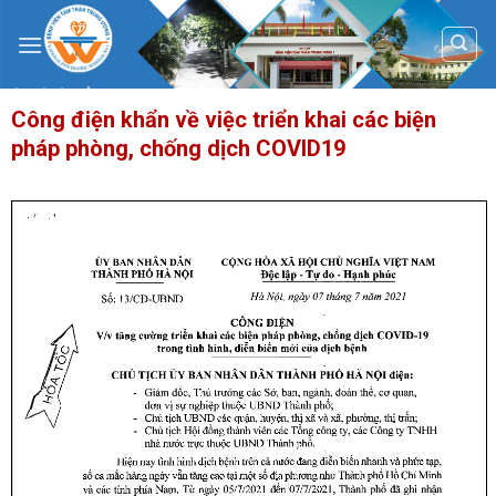
Skip
to
content
Công điện khẩn về việc triển khai các biện
pháp phòng, chống dịch COVID19