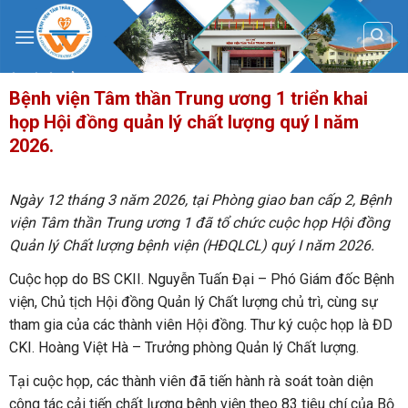
Skip
to
content
Bệnh viện Tâm thần Trung ương 1 triển khai
họp Hội đồng quản lý chất lượng quý I năm
2026.
Ngày 12 tháng 3 năm 2026, tại Phòng giao ban cấp 2, Bệnh
viện Tâm thần Trung ương 1 đã tổ chức cuộc họp Hội đồng
Quản lý Chất lượng bệnh viện (HĐQLCL) quý I năm 2026.
Cuộc họp do BS CKII. Nguyễn Tuấn Đại – Phó Giám đốc Bệnh
viện, Chủ tịch Hội đồng Quản lý Chất lượng chủ trì, cùng sự
tham gia của các thành viên Hội đồng. Thư ký cuộc họp là ĐD
CKI. Hoàng Việt Hà – Trưởng phòng Quản lý Chất lượng.
Tại cuộc họp, các thành viên đã tiến hành rà soát toàn diện
công tác cải tiến chất lượng bệnh viện theo 83 tiêu chí của Bộ