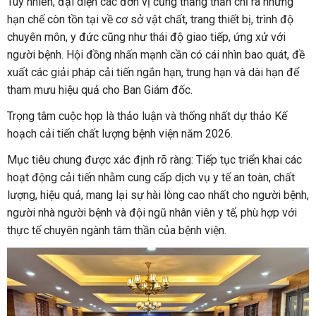
Tuy nhiên, đại diện các đơn vị cũng thẳng thắn chỉ ra những
hạn chế còn tồn tại về cơ sở vật chất, trang thiết bị, trình độ
chuyên môn, y đức cũng như thái độ giao tiếp, ứng xử với
người bệnh. Hội đồng nhấn mạnh cần có cái nhìn bao quát, đề
xuất các giải pháp cải tiến ngắn hạn, trung hạn và dài hạn để
tham mưu hiệu quả cho Ban Giám đốc.
Trọng tâm cuộc họp là thảo luận và thống nhất dự thảo Kế
hoạch cải tiến chất lượng bệnh viện năm 2026.
Mục tiêu chung được xác định rõ ràng: Tiếp tục triển khai các
hoạt động cải tiến nhằm cung cấp dịch vụ y tế an toàn, chất
lượng, hiệu quả, mang lại sự hài lòng cao nhất cho người bệnh,
người nhà người bệnh và đội ngũ nhân viên y tế, phù hợp với
thực tế chuyên ngành tâm thần của bệnh viện.