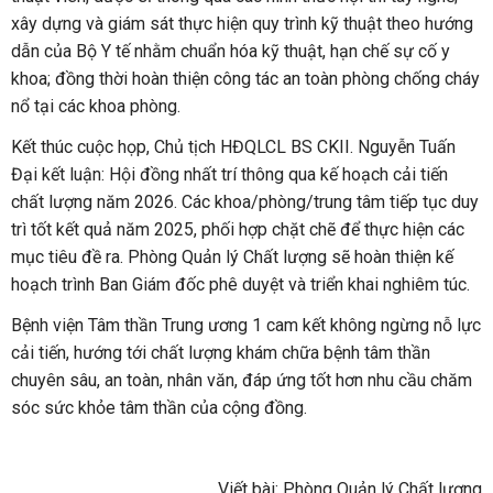
xây dựng và giám sát thực hiện quy trình kỹ thuật theo hướng
dẫn của Bộ Y tế nhằm chuẩn hóa kỹ thuật, hạn chế sự cố y
khoa; đồng thời hoàn thiện công tác an toàn phòng chống cháy
nổ tại các khoa phòng.
Kết thúc cuộc họp, Chủ tịch HĐQLCL BS CKII. Nguyễn Tuấn
Đại kết luận: Hội đồng nhất trí thông qua kế hoạch cải tiến
chất lượng năm 2026. Các khoa/phòng/trung tâm tiếp tục duy
trì tốt kết quả năm 2025, phối hợp chặt chẽ để thực hiện các
mục tiêu đề ra. Phòng Quản lý Chất lượng sẽ hoàn thiện kế
hoạch trình Ban Giám đốc phê duyệt và triển khai nghiêm túc.
Bệnh viện Tâm thần Trung ương 1 cam kết không ngừng nỗ lực
cải tiến, hướng tới chất lượng khám chữa bệnh tâm thần
chuyên sâu, an toàn, nhân văn, đáp ứng tốt hơn nhu cầu chăm
sóc sức khỏe tâm thần của cộng đồng.
Viết bài: Phòng Quản lý Chất lượng