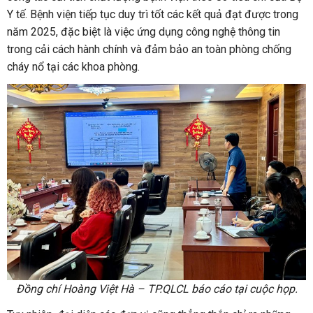
Y tế. Bệnh viện tiếp tục duy trì tốt các kết quả đạt được trong
năm 2025, đặc biệt là việc ứng dụng công nghệ thông tin
trong cải cách hành chính và đảm bảo an toàn phòng chống
cháy nổ tại các khoa phòng.
Đồng chí Hoàng Việt Hà – TP.QLCL báo cáo tại cuộc họp.