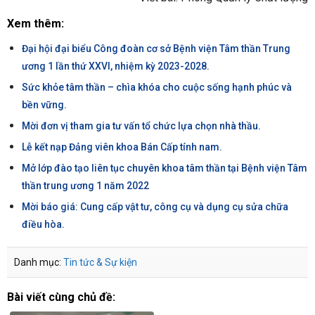
Xem thêm:
Đại hội đại biểu Công đoàn cơ sở Bệnh viện Tâm thần Trung
ương 1 lần thứ XXVI, nhiệm kỳ 2023-2028.
Sức khỏe tâm thần – chìa khóa cho cuộc sống hạnh phúc và
bền vững.
Mời đơn vị tham gia tư vấn tổ chức lựa chọn nhà thầu.
Lễ kết nạp Đảng viên khoa Bán Cấp tính nam.
Mở lớp đào tạo liên tục chuyên khoa tâm thần tại Bệnh viện Tâm
thần trung ương 1 năm 2022
Mời báo giá: Cung cấp vật tư, công cụ và dụng cụ sửa chữa
điều hòa.
Danh mục:
Tin tức & Sự kiện
Bài viết cùng chủ đề: