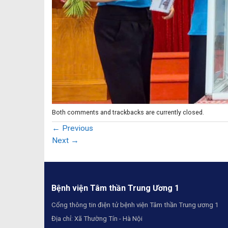
Both comments and trackbacks are currently closed.
←
Previous
Next
→
Bệnh viện Tâm thần Trung Ương 1
Cổng thông tin điện tử bệnh viện Tâm thần Trung ương 1
Địa chỉ: Xã Thường Tín - Hà Nội