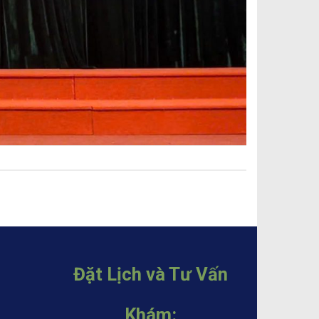
Đặt Lịch và Tư Vấn
Khám: