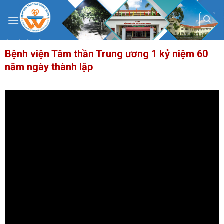
Skip
to
content
Bệnh viện Tâm thần Trung ương 1 kỷ niệm 60
năm ngày thành lập