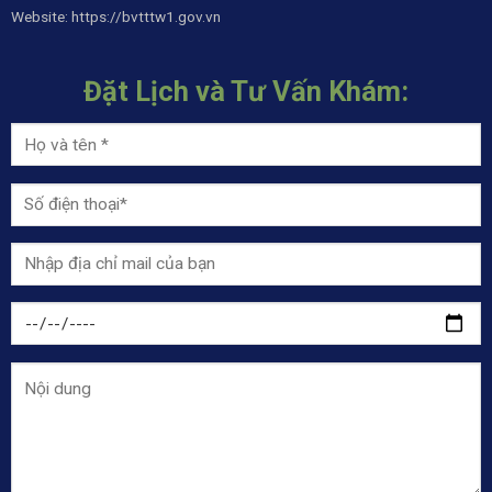
Website:
https://bvtttw1.gov.vn
Đặt Lịch và Tư Vấn Khám: