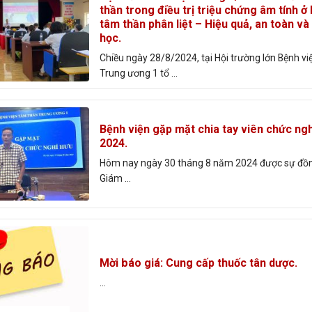
thần trong điều trị triệu chứng âm tính ở
tâm thần phân liệt – Hiệu quả, an toàn v
học.
Chiều ngày 28/8/2024, tại Hội trường lớn Bệnh v
Trung ương 1 tổ ...
Bệnh viện gặp mặt chia tay viên chức ng
2024.
Hôm nay ngày 30 tháng 8 năm 2024 được sự đồn
Giám ...
Mời báo giá: Cung cấp thuốc tân dược.
...