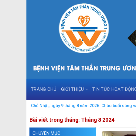
Skip
to
content
TRANG CHỦ
GIỚI THIỆU
TIN TỨC HOẠT ĐỘN
Chủ Nhật, ngày 9 tháng 8 năm 2026. Chào buổi sáng và
Bài viết trong tháng:
Tháng 8 2024
CHUYÊN MỤC