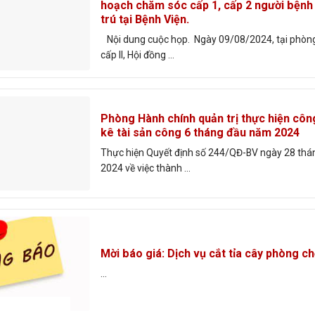
hoạch chăm sóc cấp 1, cấp 2 người bệnh đ
trú tại Bệnh Viện.
Nội dung cuộc họp. Ngày 09/08/2024, tại phòn
cấp ll, Hội đồng ...
Phòng Hành chính quản trị thực hiện côn
kê tài sản công 6 tháng đầu năm 2024
Thực hiện Quyết định số 244/QĐ-BV ngày 28 th
2024 về việc thành ...
Mời báo giá: Dịch vụ cắt tỉa cây phòng c
...