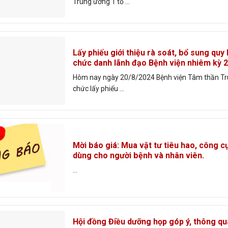
Trung ương 1 tổ ...
Lấy phiếu giới thiệu rà soát, bổ sung quy
chức danh lãnh đạo Bệnh viện nhiêm kỳ 
Hôm nay ngày 20/8/2024 Bệnh viện Tâm thần Tr
chức lấy phiếu ...
Mời báo giá: Mua vật tư tiêu hao, công c
dùng cho người bệnh và nhân viên.
...
Hội đồng Điều dưỡng họp góp ý, thông q