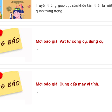
Truyền thông, giáo dục sức khỏe tâm thần là mộ
quan trọng trọng ...
Mời báo giá: Vật tư công cụ, dụng cụ
...
Mời báo giá: Cung cấp máy vi tính.
...