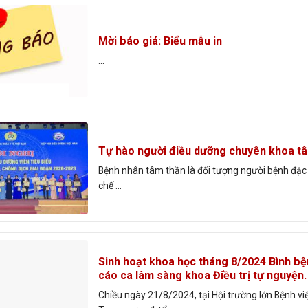
Mời báo giá: Biểu mẫu in
...
Tự hào người điều dưỡng chuyên khoa tâ
Bệnh nhân tâm thần là đối tượng người bệnh đặc b
chế ...
Sinh hoạt khoa học tháng 8/2024 Bình bệ
cáo ca lâm sàng khoa Điều trị tự nguyện.
Chiều ngày 21/8/2024, tại Hội trường lớn Bệnh v