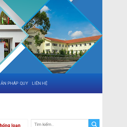
BẢN PHÁP QUY
LIÊN HỆ
chống loạn