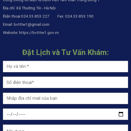
Địa chỉ: Xã Thường Tín - Hà Nội
Điện thoại:024.33.853.227 Fax: 024.33.853.190
Email:
bvtttw1@gmail.com
Website:
https://bvtttw1.gov.vn
Đặt Lịch và Tư Vấn Khám: