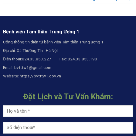
Bệnh viện Tâm thần Trung Ương 1
Cổng thông tin điện tử bệnh viện Tâm thần Trung ương 1
Địa chỉ: Xã Thường Tín - Hà Nội
Điện thoại:024.33.853.227 Fax: 024.33.853.190
Email:
bvtttw1@gmail.com
Website:
https://bvtttw1.gov.vn
Đặt Lịch và Tư Vấn Khám: