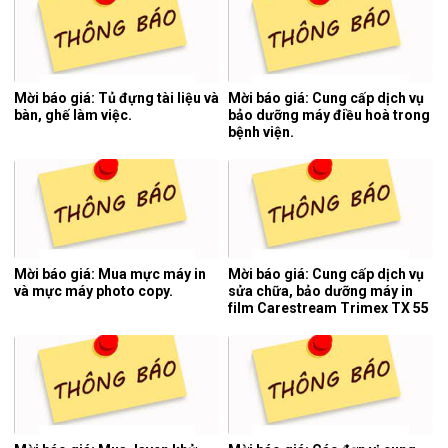
Mời báo giá: Tủ đựng tài liệu và
Mời báo giá: Cung cấp dịch vụ
bàn, ghế làm việc.
bảo dưỡng máy điều hoà trong
bệnh viện.
Mời báo giá: Mua mực máy in
Mời báo giá: Cung cấp dịch vụ
và mực máy photo copy.
sửa chữa, bảo dưỡng máy in
film Carestream Trimex TX 55
của hệ thống chụp cắt lớp vi
tính.