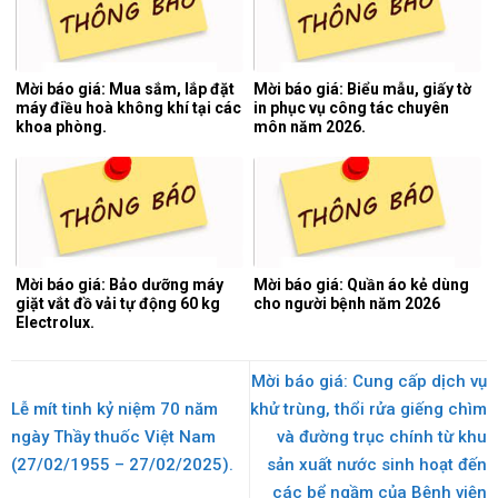
Mời báo giá: Mua sắm, lắp đặt
Mời báo giá: Biểu mẫu, giấy tờ
máy điều hoà không khí tại các
in phục vụ công tác chuyên
khoa phòng.
môn năm 2026.
Mời báo giá: Bảo dưỡng máy
Mời báo giá: Quần áo kẻ dùng
giặt vắt đồ vải tự động 60 kg
cho người bệnh năm 2026
Electrolux.
Mời báo giá: Cung cấp dịch vụ
Lễ mít tinh kỷ niệm 70 năm
khử trùng, thổi rửa giếng chìm
ngày Thầy thuốc Việt Nam
và đường trục chính từ khu
(27/02/1955 – 27/02/2025).
sản xuất nước sinh hoạt đến
các bể ngầm của Bệnh viện