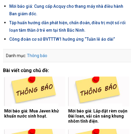
Mời báo giá: Cung cấp Acquy cho thang máy nhà điều hành
Ban giám đốc.
Tập huấn hướng dẫn phát hiện, chẩn đoán, điều trị một số rối
loạn tâm thần ở trẻ em tại tỉnh Bắc Ninh.
Công đoàn cơ sở BVTTTW1 hưởng ứng “Tuần lễ áo dài”
Danh mục:
Thông báo
Bài viết cùng chủ đề:
Mời báo giá: Mua Javen khử
Mời báo giá: Lắp đặt rèm cuộn
khuẩn nước sinh hoạt.
Đài loan, vải cản sáng khung
nhôm tĩnh điện.