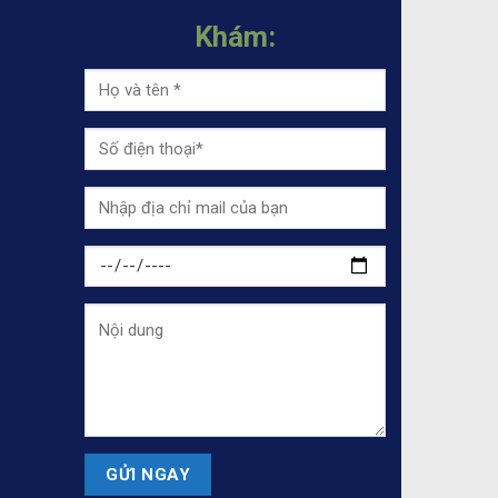
Khám: