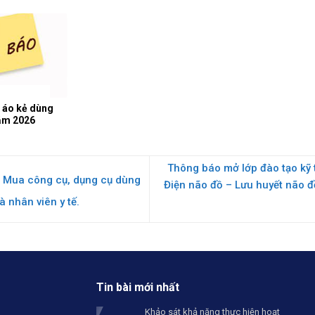
 áo kẻ dùng
ăm 2026
Thông báo mở lớp đào tạo kỹ t
: Mua công cụ, dụng cụ dùng
Điện não đồ – Lưu huyết não 
 nhân viên y tế.
Tin bài mới nhất
Khảo sát khả năng thực hiện hoạt