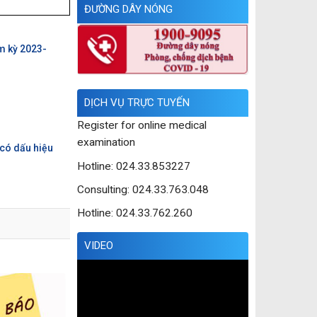
ĐƯỜNG DÂY NÓNG
m kỳ 2023-
DỊCH VỤ TRỰC TUYẾN
Register for online medical
examination
 có dấu hiệu
Hotline: 024.33.853227
Consulting: 024.33.763.048
Hotline: 024.33.762.260
VIDEO
Trình
chơi
Video