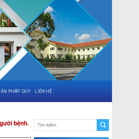
BẢN PHÁP QUY
LIÊN HỆ
gười bệnh.