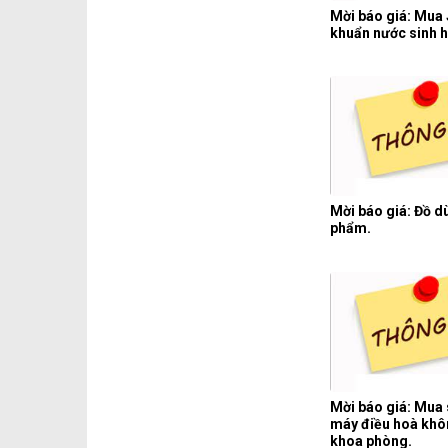
Mời báo giá: Mua
khuẩn nước sinh h
Mời báo giá: Đồ 
phẩm.
Mời báo giá: Mua 
máy điều hoà khôn
khoa phòng.