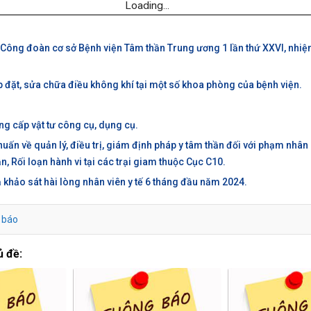
Loading...
u Công đoàn cơ sở Bệnh viện Tâm thần Trung ương 1 lần thứ XXVI, nhiệ
p đặt, sửa chữa điều không khí tại một số khoa phòng của bệnh viện.
ng cấp vật tư công cụ, dụng cụ.
 huấn về quản lý, điều trị, giám định pháp y tâm thần đối với phạm nhân
n, Rối loạn hành vi tại các trại giam thuộc Cục C10.
 khảo sát hài lòng nhân viên y tế 6 tháng đầu năm 2024.
 báo
ủ đề: