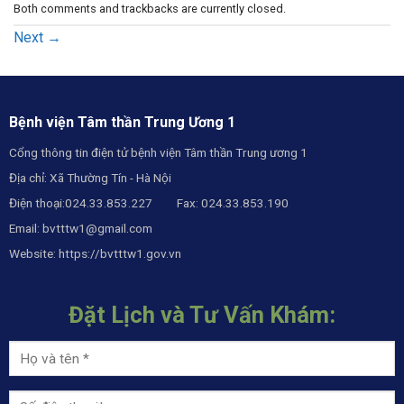
Both comments and trackbacks are currently closed.
Next
→
Bệnh viện Tâm thần Trung Ương 1
Cổng thông tin điện tử bệnh viện Tâm thần Trung ương 1
Địa chỉ: Xã Thường Tín - Hà Nội
Điện thoại:024.33.853.227 Fax: 024.33.853.190
Email:
bvtttw1@gmail.com
Website:
https://bvtttw1.gov.vn
Đặt Lịch và Tư Vấn Khám: