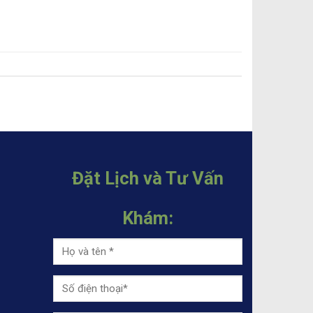
Đặt Lịch và Tư Vấn
Khám: