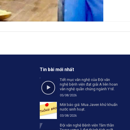
Tin bài mới nhất
Tiết mục văn nghệ của Đội văn
nghệ bệnh viện đạt giải A liên hoan
văn nghệ quần chúng ngành Y tế.
05/08/2026
Mời báo giá: Mua Javen khử khuẩn
nước sinh hoạt.
03/08/2026
Đội văn nghệ Bệnh viện Tâm thần
Trung ương 1 đạt thành tích xuất