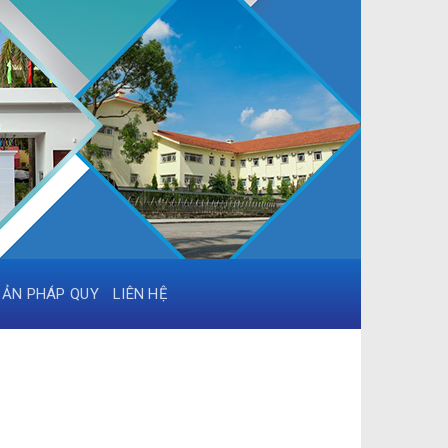
BẢN PHÁP QUY
LIÊN HỆ