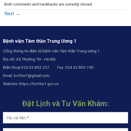
Both comments and trackbacks are currently closed.
Next
→
Bệnh viện Tâm thần Trung Ương 1
Cổng thông tin điện tử bệnh viện Tâm thần Trung ương 1
Địa chỉ: Xã Thường Tín - Hà Nội
Điện thoại:024.33.853.227 Fax: 024.33.853.190
Email:
bvtttw1@gmail.com
Website:
https://bvtttw1.gov.vn
Đặt Lịch và Tư Vấn Khám: