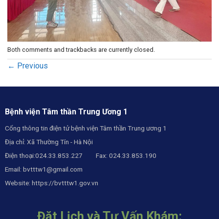
Both comments and trackbacks are currently closed.
←
Previous
Bệnh viện Tâm thần Trung Ương 1
Cổng thông tin điện tử bệnh viện Tâm thần Trung ương 1
Địa chỉ: Xã Thường Tín - Hà Nội
Điện thoại:024.33.853.227 Fax: 024.33.853.190
Email:
bvtttw1@gmail.com
Website:
https://bvtttw1.gov.vn
Đặt Lịch và Tư Vấn Khám: