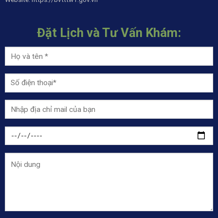
Đặt Lịch và Tư Vấn Khám: