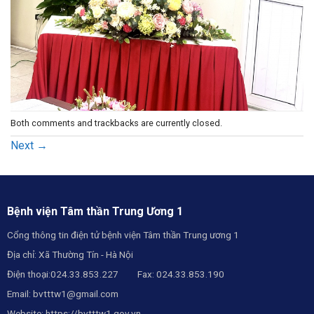
Both comments and trackbacks are currently closed.
Next
→
Bệnh viện Tâm thần Trung Ương 1
Cổng thông tin điện tử bệnh viện Tâm thần Trung ương 1
Địa chỉ: Xã Thường Tín - Hà Nội
Điện thoại:024.33.853.227 Fax: 024.33.853.190
Email:
bvtttw1@gmail.com
Website:
https://bvtttw1.gov.vn