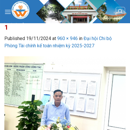
Skip
to
content
1
Published
19/11/2024
at
960 × 946
in
Đại hội Chi bộ
Phòng Tài chính kế toán nhiệm kỳ 2025-2027